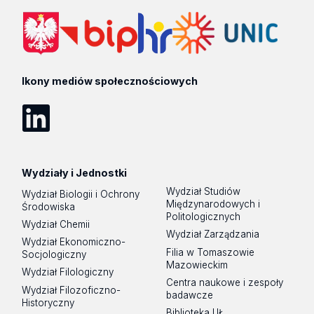
Ikony mediów społecznościowych
LinkedIn
Wydziały i Jednostki
Wydział Studiów
Wydział Biologii i Ochrony
Międzynarodowych i
Środowiska
Politologicznych
Wydział Chemii
Wydział Zarządzania
Wydział Ekonomiczno-
Filia w Tomaszowie
Socjologiczny
Mazowieckim
Wydział Filologiczny
Centra naukowe i zespoły
Wydział Filozoficzno-
badawcze
Historyczny
Biblioteka UŁ