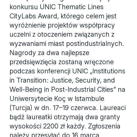
konkursu UNIC Thematic Lines
CityLabs Award, którego celem jest
wyróżnienie projektów współpracy
uczelni z otoczeniem związanych z
wyzwaniami miast postindustrialnych.
Nagrody za dwa najlepsze
przedsięwzięcia zostaną wręczone
podczas konferencji UNIC „Institutions
in Transition: Justice, Security, and
Well-Being in Post-Industrial Cities” na
Uniwersytecie Koç w Istambule
(Turcja) w dn. 17–19 czerwca. Laureaci
bądź laureatki otrzymają dwa granty
wysokości 2200 zł każdy. Zgłoszenia
należy przesyłać do 16 marca.