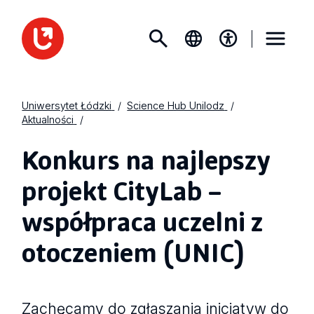
Uniwersytet Łódzki
Science Hub Unilodz
Aktualności
Konkurs na najlepszy
projekt CityLab –
współpraca uczelni z
otoczeniem (UNIC)
Zachęcamy do zgłaszania inicjatyw do