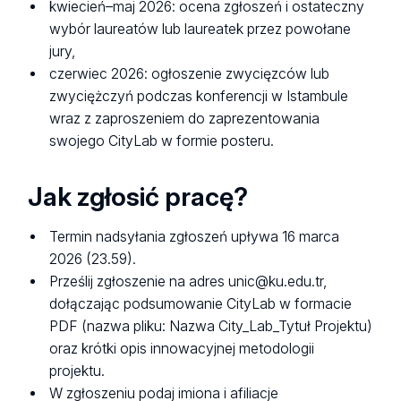
kwiecień–maj 2026: ocena zgłoszeń i ostateczny
wybór laureatów lub laureatek przez powołane
jury,
czerwiec 2026: ogłoszenie zwycięzców lub
zwyciężczyń podczas konferencji w Istambule
wraz z zaproszeniem do zaprezentowania
swojego CityLab w formie posteru.
Jak zgłosić pracę?
Termin nadsyłania zgłoszeń upływa 16 marca
2026 (23.59).
Prześlij zgłoszenie na adres unic@ku.edu.tr,
dołączając podsumowanie CityLab w formacie
PDF (nazwa pliku: Nazwa City_Lab_Tytuł Projektu)
oraz krótki opis innowacyjnej metodologii
projektu.
W zgłoszeniu podaj imiona i afiliacje