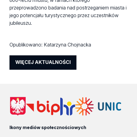
600-lecia miasta
, w ramach którego
przeprowadzono badania nad postrzeganiem miasta i
jego potencjału turystycznego przez uczestników
jubileuszu.
Opublikowano:
Katarzyna Chojnacka
WIĘCEJ AKTUALNOŚCI
Ikony mediów społecznościowych