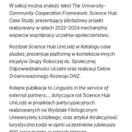
W sekcji można znaleźć tekst
The University-
Community Cooperation Framework: Science Hub
Case Study,
prezentujący pilotażowy projekt
realizowany w latach 2022–2024 mechanizmy
wsparcia współpracy uczelnia–społeczeństwo.
Rozdział
Science Hub UniLodz w Katalogu case
studies
, prezentuje platformę w kontekście innych
inicjatyw Grupy Roboczej ds. Społecznej
Odpowiedzialności Uczelni oraz realizacji Celów
Zrównoważonego Rozwoju ONZ.
Kolejne publikacje to
Linguists in the service of
external partners...
, dotyczące roli Science Hub
UniLodz w projektach partycypacyjnych
realizowanych na Wydziale Filologicznym
Uniwersytetu Łódzkiego, oraz artykuł
Atrakcyjność
turystyczna Łodzi w opinii uczestników jubileuszu