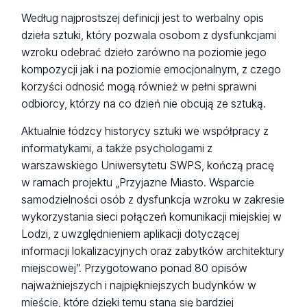
Według najprostszej definicji jest to werbalny opis
dzieła sztuki, który pozwala osobom z dysfunkcjami
wzroku odebrać dzieło zarówno na poziomie jego
kompozycji jak i na poziomie emocjonalnym, z czego
korzyści odnosić mogą również w pełni sprawni
odbiorcy, którzy na co dzień nie obcują ze sztuką.
Aktualnie łódzcy historycy sztuki we współpracy z
informatykami, a także psychologami z
warszawskiego Uniwersytetu SWPS, kończą pracę
w ramach projektu „Przyjazne Miasto. Wsparcie
samodzielności osób z dysfunkcja wzroku w zakresie
wykorzystania sieci połączeń komunikacji miejskiej w
Lodzi, z uwzględnieniem aplikacji dotyczącej
informacji lokalizacyjnych oraz zabytków architektury
miejscowej”. Przygotowano ponad 80 opisów
najważniejszych i najpiękniejszych budynków w
mieście, które dzięki temu staną się bardziej