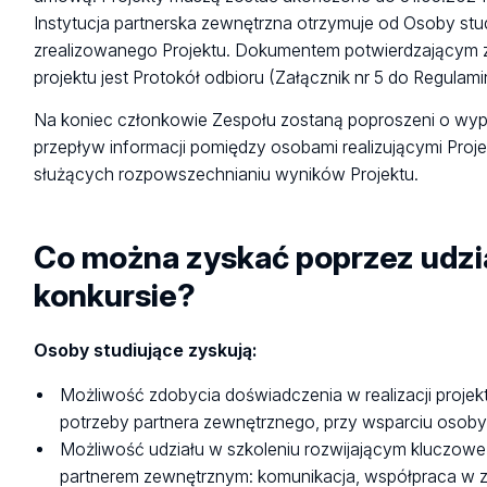
Instytucja partnerska zewnętrzna otrzymuje od Osoby stud
zrealizowanego Projektu. Dokumentem potwierdzającym z
projektu jest Protokół odbioru (Załącznik nr 5 do Regulam
Na koniec członkowie Zespołu zostaną poproszeni o wypeł
przepływ informacji pomiędzy osobami realizującymi Proj
służących rozpowszechnianiu wyników Projektu.
Co można zyskać poprzez udzi
konkursie?
Osoby studiujące zyskują:
Możliwość zdobycia doświadczenia w realizacji proj
potrzeby partnera zewnętrznego, przy wsparciu osoby
Możliwość udziału w szkoleniu rozwijającym kluczow
partnerem zewnętrznym: komunikacja, współpraca w ze