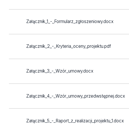
Jak realizacja projektu wpłynęła na przedsiębio
dzięki projektowi?
Załącznik_1_-_Formularz_zgłoszeniowy.docx
Jak realizacja projektu wpłynęła/wpłynie n
rozwiązania?
Opis współpracy
Warto opisać, jak wyglądała współpraca pomi
Załącznik_2_-_Kryteria_oceny_projektu.pdf
sprawującą opiekę i partnerem zewnętrznym? 
informacji, uzgadnianie rozwiązania, w jakiej 
Mile widziane są zdjęcia ze spotkań, prowadz
Załącznik_3_-_Wzór_umowy.docx
kopia komunikacji z partnerem/studentem obraz
Jeśli to możliwe, prosimy o uwzględnienie w treś
zrealizowanej współpracy. Opinia alternatywn
formie zaświadczenia, potwierdzenia, podzię
Załącznik_4_-_Wzór_umowy_przedwstępnej.docx
firmowym partnera zewnętrznego lub w formie w
wklejony do raportu.
Podjęte działania promocyjne
Załącznik_5_-_Raport_z_realizacji_projektu_1.docx
Zachęcamy również do zawarcia informacji, w jaki sposó