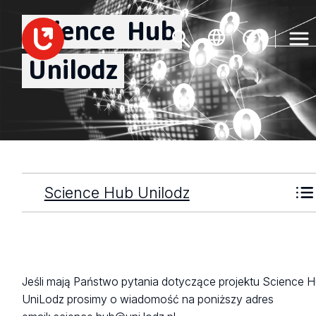
Science
Hub
Unilodz
Science Hub Unilodz
Jeśli mają Państwo pytania dotyczące projektu Science 
UniLodz prosimy o wiadomość na poniższy adres