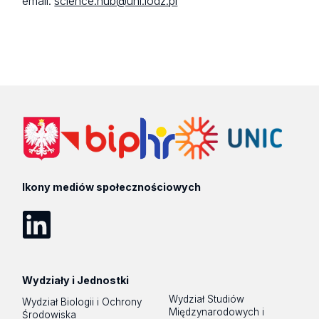
email:
science.hub@uni.lodz.pl
Ikony mediów społecznościowych
LinkedIn
Wydziały i Jednostki
Wydział Studiów
Wydział Biologii i Ochrony
Międzynarodowych i
Środowiska