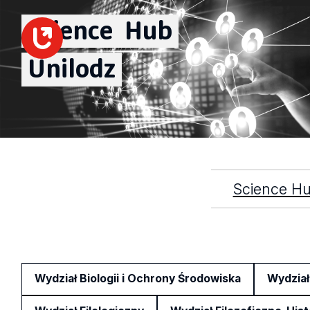
Science
Hub
Unilodz
Science Hu
Wydział Biologii i Ochrony Środowiska
Wydział