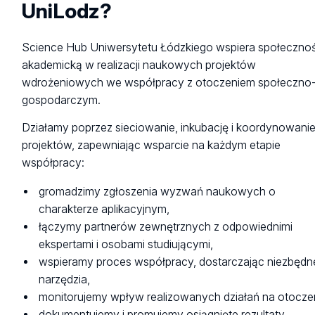
UniLodz?
Science Hub Uniwersytetu Łódzkiego wspiera społeczno
akademicką w realizacji naukowych projektów
wdrożeniowych we współpracy z otoczeniem społeczno
gospodarczym.
Działamy poprzez sieciowanie, inkubację i koordynowani
projektów, zapewniając wsparcie na każdym etapie
współpracy:
gromadzimy zgłoszenia wyzwań naukowych o
charakterze aplikacyjnym,
łączymy partnerów zewnętrznych z odpowiednimi
ekspertami i osobami studiującymi,
wspieramy proces współpracy, dostarczając niezbędn
narzędzia,
monitorujemy wpływ realizowanych działań na otocze
dokumentujemy i promujemy osiągnięte rezultaty.