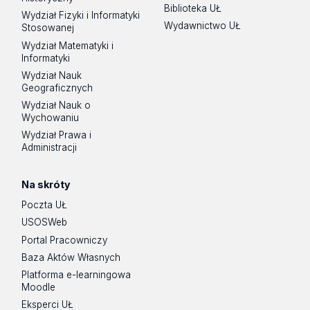
Biblioteka UŁ
Wydział Fizyki i Informatyki
Wydawnictwo UŁ
Stosowanej
Wydział Matematyki i
Informatyki
Wydział Nauk
Geograficznych
Wydział Nauk o
Wychowaniu
Wydział Prawa i
Administracji
Na skróty
Poczta UŁ
USOSWeb
Portal Pracowniczy
Baza Aktów Własnych
Platforma e-learningowa
Moodle
Eksperci UŁ