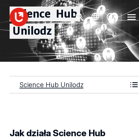
Science
Hub
Unilodz
Science Hub Unilodz
Jak działa Science Hub